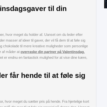
tinsdagsgaver til din
tner, hvor meget du holder af. Uanset om du leder efter
 masser af ideer til gaver, der vil få dem til at føle sig
 og chokolade til mere kreative muligheder som personlige
r af måder at
overraske din partner på Valentinsdag.
 er endnu en fantastisk mulighed for at vise dine kære,
r får hende til at føle sig
or, hvor meget du sætter pris på hende. Fra hjertelige kort