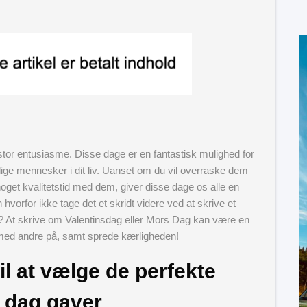
tor entusiasme. Disse dage er en fantastisk mulighed for
ige mennesker i dit liv. Uanset om du vil overraske dem
et kvalitetstid med dem, giver disse dage os alle en
hvorfor ikke tage det et skridt videre ved at skrive et
er? At skrive om Valentinsdag eller Mors Dag kan være en
r med andre på, samt sprede kærligheden!
il at vælge de perfekte
 dag gaver