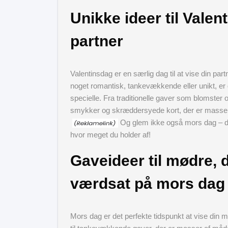
Unikke ideer til Valen
partner
Valentinsdag er en særlig dag til at vise din par
noget romantisk, tankevækkende eller unikt, er der
specielle. Fra traditionelle gaver som blomster
smykker og skræddersyede kort, der er masse
Og glem ikke også mors dag – det
hvor meget du holder af!
Gaveideer til mødre, de
værdsat på mors dag
Mors dag er det perfekte tidspunkt at vise din m