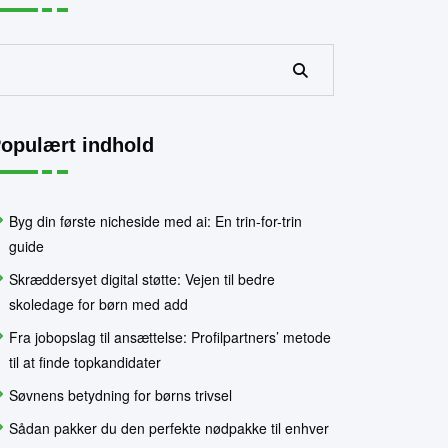
Søg
opulært indhold
Byg din første nicheside med ai: En trin-for-trin
guide
Skræddersyet digital støtte: Vejen til bedre
skoledage for børn med add
Fra jobopslag til ansættelse: Profilpartners’ metode
til at finde topkandidater
Søvnens betydning for børns trivsel
Sådan pakker du den perfekte nødpakke til enhver