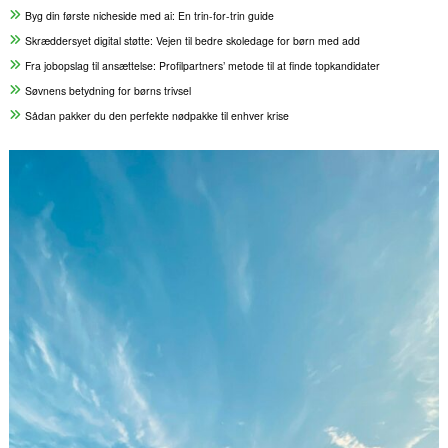
Byg din første nicheside med ai: En trin-for-trin guide
Skræddersyet digital støtte: Vejen til bedre skoledage for børn med add
Fra jobopslag til ansættelse: Profilpartners’ metode til at finde topkandidater
Søvnens betydning for børns trivsel
Sådan pakker du den perfekte nødpakke til enhver krise