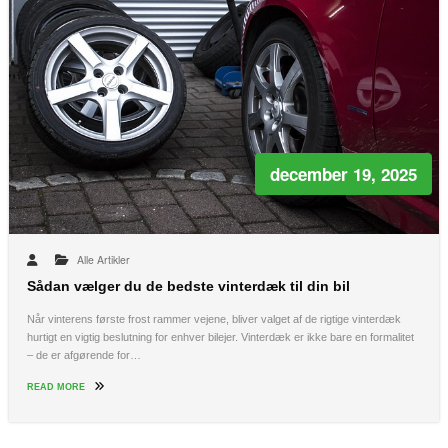
december 19, 2025
Alle Artikler
Sådan vælger du de bedste vinterdæk til din bil
Når vinterens første frost rammer vejene, bliver valget af de rigtige vinterdæk
hurtigt en vigtig beslutning for enhver bilejer. Vinterdæk er ikke bare en formalitet
– de er afgørende for…
READ MORE