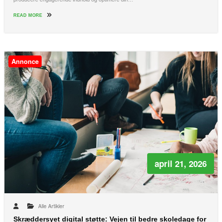
READ MORE
Annonce
april 21, 2026
Alle Artikler
Skræddersyet digital støtte: Vejen til bedre skoledage for