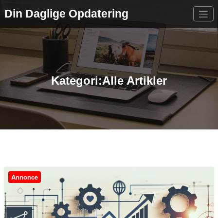
Videre
Din Daglige Opdatering
til
indhold
Kategori:Alle Artikler
Annonce