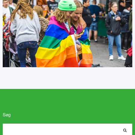
Søg
Søg