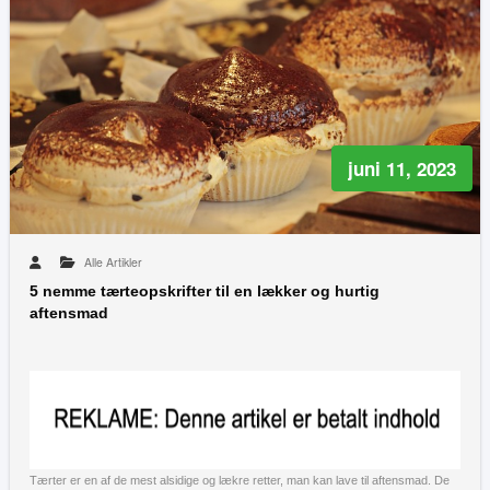
juni 11, 2023
Alle Artikler
5 nemme tærteopskrifter til en lækker og hurtig
aftensmad
Tærter er en af de mest alsidige og lækre retter, man kan lave til aftensmad. De