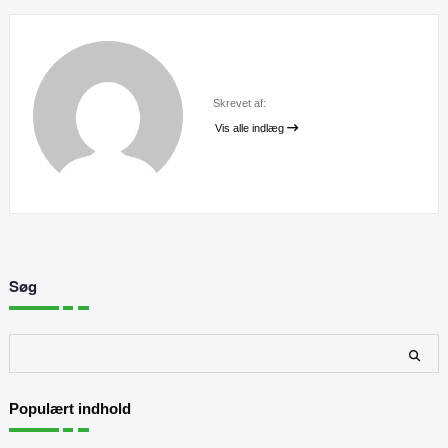
Skrevet af:
Vis alle indlæg
Søg
Søg
Populært indhold