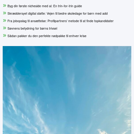
Byg din første nicheside med ai: En trin-for-trin guide
Skræddersyet digital støtte: Vejen til bedre skoledage for børn med add
Fra jobopslag til ansættelse: Profilpartners’ metode til at finde topkandidater
Søvnens betydning for børns trivsel
Sådan pakker du den perfekte nødpakke til enhver krise