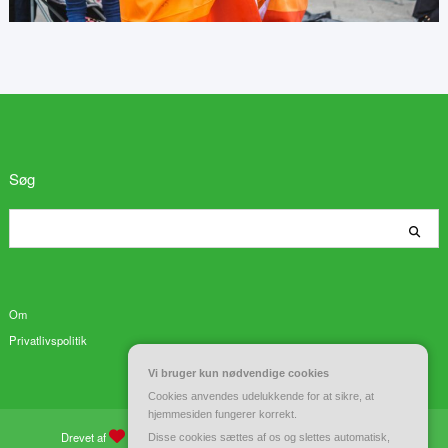
Søg
Søg
Om
Privatlivspolitik
Vi bruger kun nødvendige cookies
Cookies anvendes udelukkende for at sikre, at
hjemmesiden fungerer korrekt.
Drevet af
WordPress
| Tema:
Spiko
af
Spicethemes
Disse cookies sættes af os og slettes automatisk,