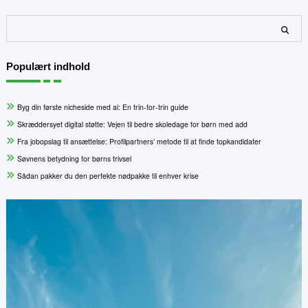
Søg
Populært indhold
Byg din første nicheside med ai: En trin-for-trin guide
Skræddersyet digital støtte: Vejen til bedre skoledage for børn med add
Fra jobopslag til ansættelse: Profilpartners’ metode til at finde topkandidater
Søvnens betydning for børns trivsel
Sådan pakker du den perfekte nødpakke til enhver krise