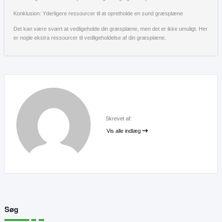
Konklusion: Yderligere ressourcer til at opretholde en sund græsplæne
Det kan være svært at vedligeholde din græsplæne, men det er ikke umuligt. Her
er nogle ekstra ressourcer til vedligeholdelse af din græsplæne.
Skrevet af:
Vis alle indlæg
Søg