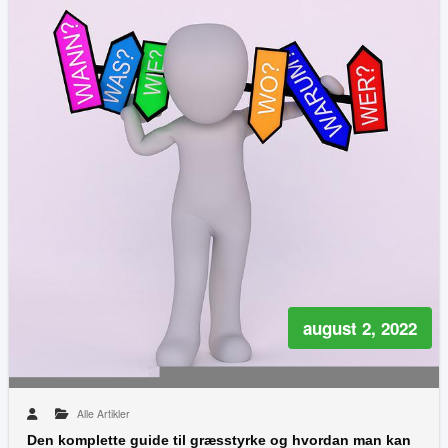
august 2, 2022
Alle Artikler
Den komplette guide til græsstyrke og hvordan man kan