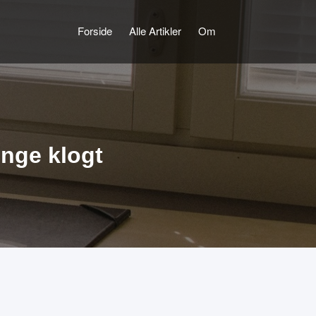
Forside
Alle Artikler
Om
enge klogt