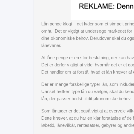
Lån penge klogt – det lyder som et simpelt prin
omhu. Det er vigtigt at undersøge markedet for l
dine økonomiske behov. Derudover skal du også 
lånevaner.
At låne penge er en stor beslutning, der kan ha
Det er derfor vigtigt at vide, hvornår det er et go
Det handler om at forstå, hvad et lån kræver af di
Der er mange forskellige typer lån, som inkluder
Uanset hvilken type lån du vælger, skal du kende
lån, der passer bedst til dit økonomiske behov.
Som låntager er det også vigtigt at overveje vilkår
Dette kræver, at du har en klar forståelse af de
løbetid, lånevilkår, rentesatser, gebyrer og andr