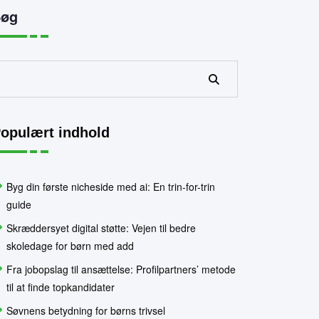
Søg
Søg
opulært indhold
Byg din første nicheside med ai: En trin-for-trin
guide
Skræddersyet digital støtte: Vejen til bedre
skoledage for børn med add
Fra jobopslag til ansættelse: Profilpartners’ metode
til at finde topkandidater
Søvnens betydning for børns trivsel