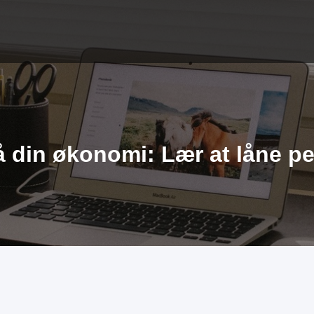
å din økonomi: Lær at låne p