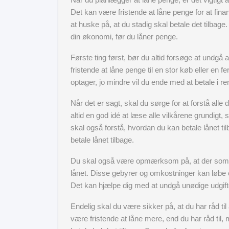
Det kan være fristende at låne penge for at finan
at huske på, at du stadig skal betale det tilbage.
din økonomi, før du låner penge.
Første ting først, bør du altid forsøge at undgå 
fristende at låne penge til en stor køb eller en f
optager, jo mindre vil du ende med at betale i re
Når det er sagt, skal du sørge for at forstå alle 
altid en god idé at læse alle vilkårene grundigt,
skal også forstå, hvordan du kan betale lånet til
betale lånet tilbage.
Du skal også være opmærksom på, at der som r
lånet. Disse gebyrer og omkostninger kan løbe op
Det kan hjælpe dig med at undgå unødige udgift
Endelig skal du være sikker på, at du har råd til a
være fristende at låne mere, end du har råd til