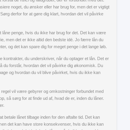
siere noget, du ønsker eller har brug for, men det er vigtigt
 Sørg derfor for at gøre dig klart, hvordan det vil påvirke
at låne penge, hvis du ikke har brug for det. Det kan være
erie, men det er ikke altid den bedste idé. Jo færre lån du
nter, og det kan spare dig for meget penge i det lange løb.
de kontrakter, du underskriver, når du optager et lån. Det er
 så du forstår, hvordan det vil påvirke dig økonomisk. Du
bage og hvordan du vil blive påvirket, hvis du ikke kan
egel vil være gebyrer og omkostninger forbundet med
, så sørg for at finde ud af, hvad de er, inden du låner.
er.
t betale lånet tilbage inden for den aftalte tid. Det kan
, men det kan have store konsekvenser, hvis du ikke kan