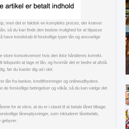
cip, men det er faktisk en kompleks proces, der kræver
ån, så du kan finde den bedste mulighed for at tilpasse
have kendskab til forskellige typer lån og ansvarlige
ve store konsekvenser hvis den ikke håndteres korrekt.
dt tidspunkt at tage et lån, og hvornår det er bedre at afstå.
g, før du kaster dig ud i det.
er lån fra banker, kreditforeninger og onlineudbydere.
 de forskellige betingelser og vilkår, så du kan vælge det
ene for at sikre, at du er i stand til at betale lånet tilbage.
 forskellige låneoplysninger, som inkluderer lånebeløb,
e gebyrer.