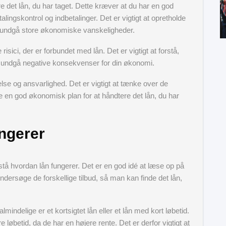
 det lån, du har taget. Dette kræver at du har en god
lingskontrol og indbetalinger. Det er vigtigt at opretholde
 og undgå store økonomiske vanskeligheder.
sici, der er forbundet med lån. Det er vigtigt at forstå,
t undgå negative konsekvenser for din økonomi.
lse og ansvarlighed. Det er vigtigt at tænke over de
le en god økonomisk plan for at håndtere det lån, du har
ungerer
orstå hvordan lån fungerer. Det er en god idé at læse op på
 undersøge de forskellige tilbud, så man kan finde det lån,
indelige er et kortsigtet lån eller et lån med kort løbetid.
 løbetid, da de har en højere rente. Det er derfor vigtigt at