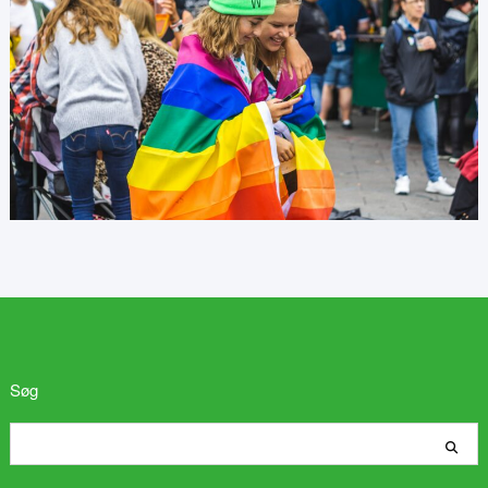
Søg
Søg