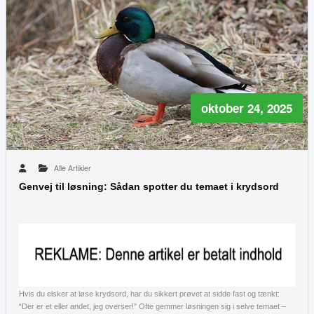
oktober 24, 2025
Alle Artikler
Genvej til løsning: Sådan spotter du temaet i krydsord
Hvis du elsker at løse krydsord, har du sikkert prøvet at sidde fast og tænkt:
“Der er et eller andet, jeg overser!” Ofte gemmer løsningen sig i selve temaet –