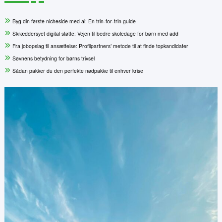
Byg din første nicheside med ai: En trin-for-trin guide
Skræddersyet digital støtte: Vejen til bedre skoledage for børn med add
Fra jobopslag til ansættelse: Profilpartners’ metode til at finde topkandidater
Søvnens betydning for børns trivsel
Sådan pakker du den perfekte nødpakke til enhver krise