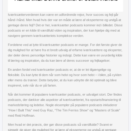
Iværksætterverdenen kan være en udfordrende rejse, hvor succes og fejl går
hånd i hånd. Men hvad hvis der var en måde at lære af eksperterne og undgå at
gentage deres fejl? Det er her, iværksætter podcasts kommer ind i billedet. Disse
podcasts er en kilde til værdifuld viden og inspiration, der kan hjælpe dig med at
navigere gennem iværksætteriets komplekse verden.
Fordelene ved at lytte til iværksætter podcasts er mange. For det første giver de
dig mulighed for at høre fra et bredt udvalg af erfarne iværksættere og eksperter,
der deler deres personlige historier og indsigt. Dette kan være en uvurderlig kilde
til læring og inspiration, da du kan lære af deres succeser og fejltagelser.
En anden fordel ved iværksætter podcasts er, at de er let tilgængelige og
fleksible. Du kan lytte til dem når som helst og hvor som helst – i bilen, på cyklen
eller mens du træner. Dette betyder, at du kan udnytte din tid optimalt og blive
inspireret, selv når du er på farten.
Når det kommer til populære iværksætter podcasts, er udvalget stort. Der findes
podcasts, der dækker alle aspekter af iværksætteriet, fra opstartsfinansiering til
markedsføring og ledelse. Nogle eksempler på populære podcasts inkluderer
“How I Built This” med Guy Raz, “The Tim Ferriss Show” og “Masters of Scale”
med Reid Hoffman.
Men hvad er det præcis, der gør disse podcasts så værdifulde? Svaret er
simpelt: de giver dig mulighed for at lære af eksperterne og undgå at gentage