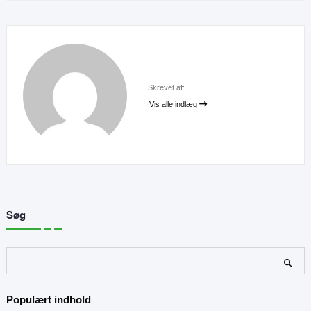
Skrevet af:
Vis alle indlæg
Søg
Søg
Populært indhold