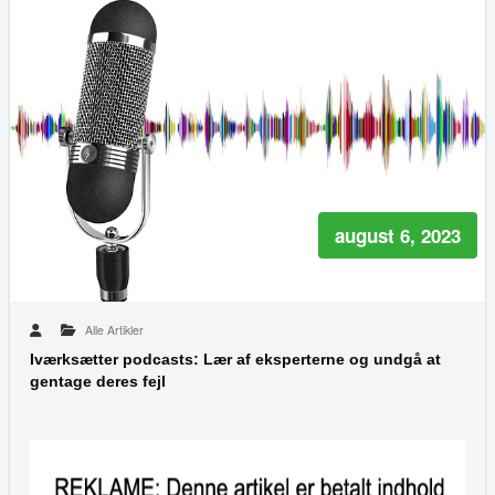
august 6, 2023
Alle Artikler
Iværksætter podcasts: Lær af eksperterne og undgå at
gentage deres fejl