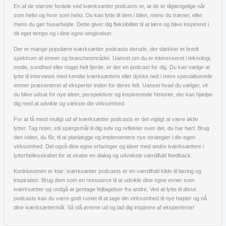
En af de største fordele ved iværksætter podcasts er, at de er tilgængelige når
som helst og hvor som helst. Du kan lytte til dem i bilen, mens du træner, eller
mens du gør husarbejde. Dette giver dig fleksibilitet til at lære og blive inspireret i
dit eget tempo og i dine egne omgivelser.
Der er mange populære iværksætter podcasts derude, der dækker et bredt
spektrum af emner og brancheområder. Uanset om du er interesseret i teknologi,
mode, sundhed eller noget helt fjerde, er der en podcast for dig. Du kan vælge at
lytte til interviews med kendte iværksættere eller dykke ned i mere specialiserede
emner præsenteret af eksperter inden for deres felt. Uanset hvad du vælger, vil
du blive udsat for nye ideer, perspektiver og inspirerende historier, der kan hjælpe
dig med at udvikle og vækste din virksomhed.
For at få mest muligt ud af iværksætter podcasts er det vigtigt at være aktiv
lytter. Tag noter, stil spørgsmål til dig selv og reflekter over det, du har hørt. Brug
den viden, du får, til at planlægge og implementere nye strategier i din egen
virksomhed. Del også dine egne erfaringer og ideer med andre iværksættere i
lytterfællesskabet for at skabe en dialog og udveksle værdifuld feedback.
Konklusionen er klar: iværksætter podcasts er en værdifuld kilde til læring og
inspiration. Brug dem som en ressource til at udvikle dine egne evner som
iværksætter og undgå at gentage fejltagelser fra andre. Ved at lytte til disse
podcasts kan du være godt rustet til at tage din virksomhed til nye højder og nå
dine iværksættermål. Så slå ørerne ud og lad dig inspirere af eksperterne!