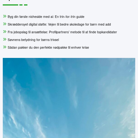
Byg din første nicheside med ai: En trin-for-trin guide
Skræddersyet digital støtte: Vejen til bedre skoledage for børn med add
Fra jobopslag til ansættelse: Profilpartners’ metode til at finde topkandidater
Søvnens betydning for børns trivsel
Sådan pakker du den perfekte nødpakke til enhver krise