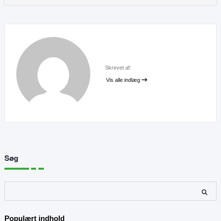
Skrevet af:
Vis alle indlæg
Søg
Søg
Populært indhold