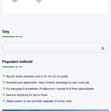
Søg
Søg
Populært indhold
Byg din første nicheside med ai: En trin-for-trin guide
Skræddersyet digital støtte: Vejen til bedre skoledage for børn med add
Fra jobopslag til ansættelse: Profilpartners’ metode til at finde topkandidater
Søvnens betydning for børns trivsel
Sådan pakker du den perfekte nødpakke til enhver krise