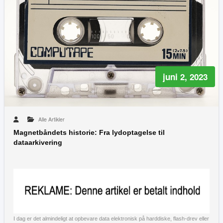
juni 2, 2023
Alle Artikler
Magnetbåndets historie: Fra lydoptagelse til
dataarkivering
I dag er det almindeligt at opbevare data elektronisk på harddiske, flash-drev eller