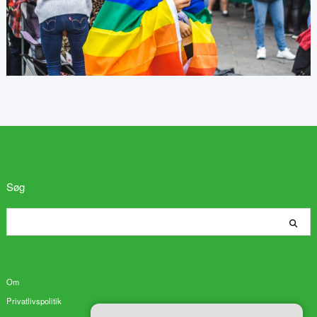
Søg
Søg
Om
Privatlivspolitik