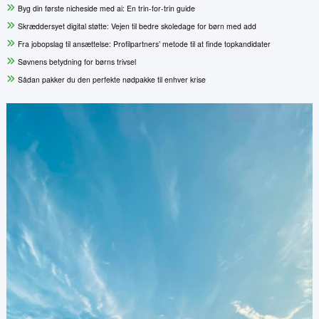
Byg din første nicheside med ai: En trin-for-trin guide
Skræddersyet digital støtte: Vejen til bedre skoledage for børn med add
Fra jobopslag til ansættelse: Profilpartners’ metode til at finde topkandidater
Søvnens betydning for børns trivsel
Sådan pakker du den perfekte nødpakke til enhver krise