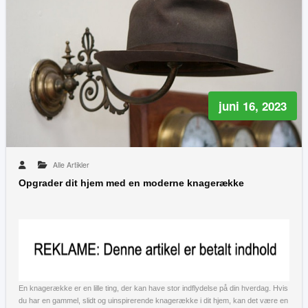
juni 16, 2023
Alle Artikler
Opgrader dit hjem med en moderne knagerække
En knagerække er en lille ting, der kan have stor indflydelse på din hverdag. Hvis
du har en gammel, slidt og uinspirerende knagerække i dit hjem, kan det være en