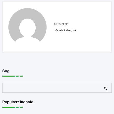
Skrevet af:
Vis alle indlæg
Søg
Søg
Populært indhold