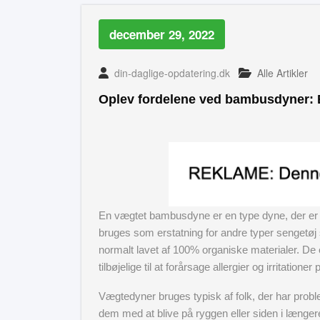
december 29, 2022
din-daglige-opdatering.dk
Alle Artikler
Oplev fordelene ved bambusdyner: 
En vægtet bambusdyne er en type dyne, der er f
bruges som erstatning for andre typer sengetø
normalt lavet af 100% organiske materialer. De e
tilbøjelige til at forårsage allergier og irritationer
Vægtedyner bruges typisk af folk, der har probl
dem med at blive på ryggen eller siden i længere