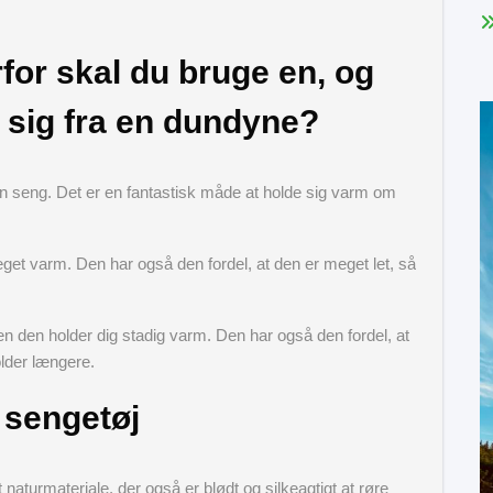
for skal du bruge en, og
 sig fra en dundyne?
n seng. Det er en fantastisk måde at holde sig varm om
eget varm. Den har også den fordel, at den er meget let, så
den holder dig stadig varm. Den har også den fordel, at
lder længere.
 sengetøj
aturmateriale, der også er blødt og silkeagtigt at røre