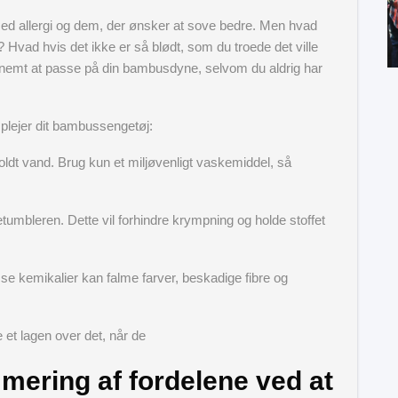
ed allergi og dem, der ønsker at sove bedre. Men hvad
 Hvad hvis det ikke er så blødt, som du troede det ville
er nemt at passe på din bambusdyne, selvom du aldrig har
 plejer dit bambussengetøj:
ldt vand. Brug kun et miljøvenligt vaskemiddel, så
retumbleren. Dette vil forhindre krympning og holde stoffet
isse kemikalier kan falme farver, beskadige fibre og
et lagen over det, når de
ering af fordelene ved at