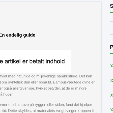
En endelig guide
P
yldt med naturlige og miljøvenlige bambusfibre. Det kan
j som syntetisk dun eller bomuld. Bambusvægtede dyne er
r også allergivenlige, hvilket betyder, at de er mindre
 på huden.
emer med at sove på ryggen eller siden, fordi det hjælper
 tid. Dette skyldes, at materialets vægt tvinger kroppen til