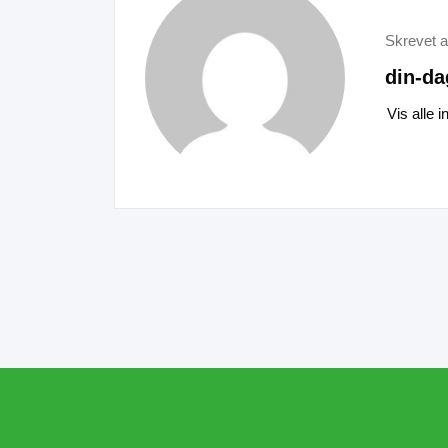
Skrevet a
din-da
Vis alle 