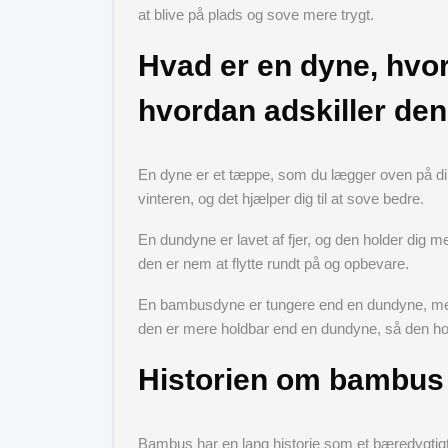
at blive på plads og sove mere trygt.
Hvad er en dyne, hvor
hvordan adskiller den
En dyne er et tæppe, som du lægger oven på di
vinteren, og det hjælper dig til at sove bedre.
En dundyne er lavet af fjer, og den holder dig m
den er nem at flytte rundt på og opbevare.
En bambusdyne er tungere end en dundyne, men 
den er mere holdbar end en dundyne, så den ho
Historien om bambus
Bambus har en lang historie som et bæredygtigt n