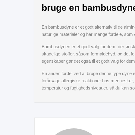
bruge en bambusdyn
En bambusdyne er et godt alternativ til de almin
naturlige materialer og har mange fordele, som 
Bambusdynen er et godt valg for dem, der ønsker
skadelige stoffer, såsom formaldehyd, og det for
egenskaber gør det også til et godt valg for de
En anden fordel ved at bruge denne type dyne er, a
forårsage allergiske reaktioner hos mennesker, de
temperatur og fugtighedsniveauer, så du kan sov