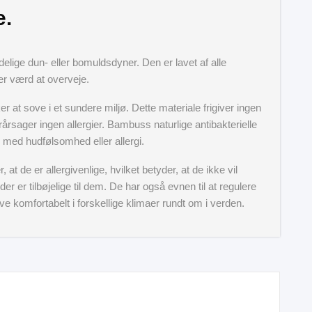
e.
delige dun- eller bomuldsdyner. Den er lavet af alle
er værd at overveje.
 at sove i et sundere miljø. Dette materiale frigiver ingen
årsager ingen allergier. Bambuss naturlige antibakterielle
m med hudfølsomhed eller allergi.
t de er allergivenlige, hvilket betyder, at de ikke vil
r er tilbøjelige til dem. De har også evnen til at regulere
e komfortabelt i forskellige klimaer rundt om i verden.