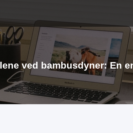
elene ved bambusdyner: En en