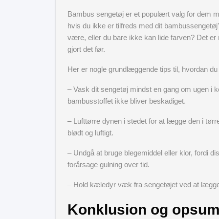
Bambus sengetøj er et populært valg for dem m
hvis du ikke er tilfreds med dit bambussengetøj?
være, eller du bare ikke kan lide farven? Det 
gjort det før.
Her er nogle grundlæggende tips til, hvordan du
– Vask dit sengetøj mindst en gang om ugen i ko
bambusstoffet ikke bliver beskadiget.
– Lufttørre dynen i stedet for at lægge den i tør
blødt og luftigt.
– Undgå at bruge blegemiddel eller klor, fordi d
forårsage gulning over tid.
– Hold kæledyr væk fra sengetøjet ved at lægge 
Konklusion og opsumm