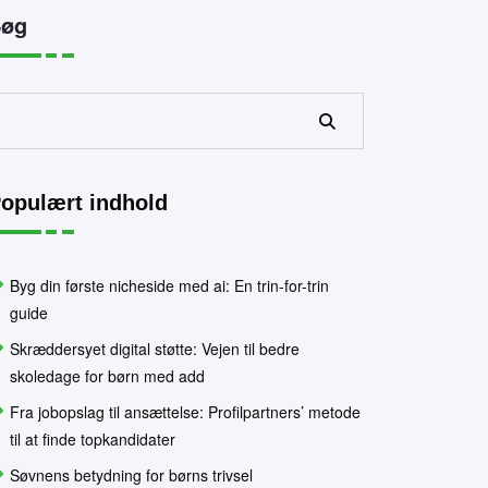
Søg
Søg
opulært indhold
Byg din første nicheside med ai: En trin-for-trin
guide
Skræddersyet digital støtte: Vejen til bedre
skoledage for børn med add
Fra jobopslag til ansættelse: Profilpartners’ metode
til at finde topkandidater
Søvnens betydning for børns trivsel