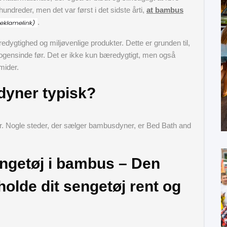
undreder, men det var først i det sidste årti,
at bambus
.
dygtighed og miljøvenlige produkter. Dette er grunden til,
ogensinde før. Det er ikke kun bæredygtigt, men også
mider.
yner typisk?
. Nogle steder, der sælger bambusdyner, er Bed Bath and
engetøj i bambus – Den
 holde dit sengetøj rent og