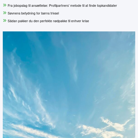
Fra jobopslag til ansættelse: Profilpartners’ metode til at finde topkandidater
Søvnens betydning for børns trivsel
Sådan pakker du den perfekte nødpakke til enhver krise