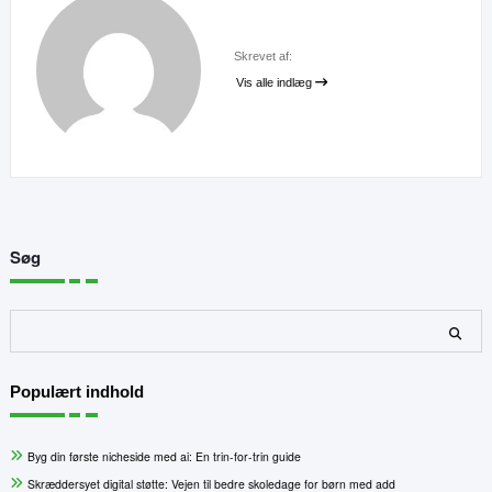
Skrevet af:
Vis alle indlæg
Søg
Søg
Populært indhold
Byg din første nicheside med ai: En trin-for-trin guide
Skræddersyet digital støtte: Vejen til bedre skoledage for børn med add