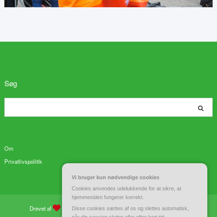
Søg
Søg
Om
Privatlivspolitik
Vi bruger kun nødvendige cookies
Cookies anvendes udelukkende for at sikre, at
hjemmesiden fungerer korrekt.
Drevet af
WordPress
| Tema:
Spiko
af
Spicethemes
Disse cookies sættes af os og slettes automatisk,