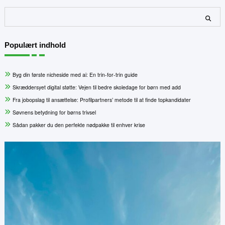
Søg
Populært indhold
Byg din første nicheside med ai: En trin-for-trin guide
Skræddersyet digital støtte: Vejen til bedre skoledage for børn med add
Fra jobopslag til ansættelse: Profilpartners’ metode til at finde topkandidater
Søvnens betydning for børns trivsel
Sådan pakker du den perfekte nødpakke til enhver krise