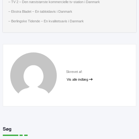
– TV 2 – Den næststørste kommercielle tv-station i Danmark
– Ekstra Bladet – En tabloidavis i Danmark
– Berlingske Tidende – En kvalitetsavis i Danmark
Skrevet af:
Vis alle indlæg
Søg