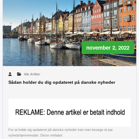
november 2, 2022
Alle Artikler
Sådan holder du dig opdateret på danske nyheder
For at holde sig opdateret på danske nyheder kan man besøge et par
nyhedshjemmesider. Disse omfatter: