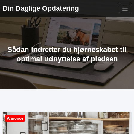
Videre
Din Daglige Opdatering
til
indhold
Sådan indretter du hjørneskabet til
optimal udnyttelse af pladsen
Annonce