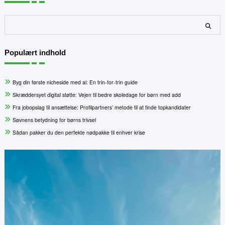
Søg
Populært indhold
Byg din første nicheside med ai: En trin-for-trin guide
Skræddersyet digital støtte: Vejen til bedre skoledage for børn med add
Fra jobopslag til ansættelse: Profilpartners’ metode til at finde topkandidater
Søvnens betydning for børns trivsel
Sådan pakker du den perfekte nødpakke til enhver krise