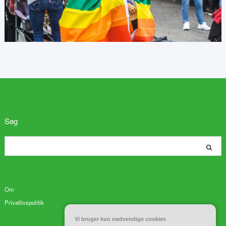
Søg
Søg
Om
Privatlivspolitik
Vi bruger kun nødvendige cookies